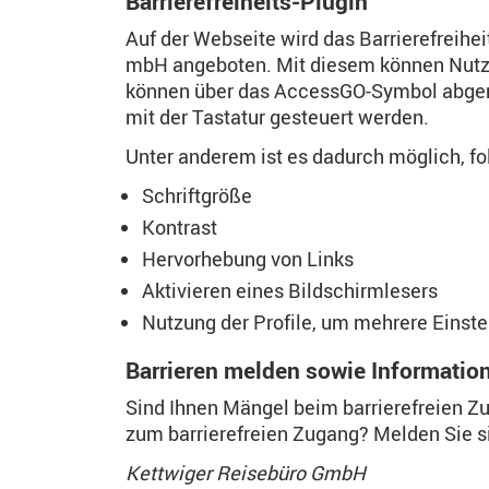
Barrierefreiheits-Plugin
Auf der Webseite wird das Barrierefreihe
mbH angeboten. Mit diesem können Nutzer
können über das AccessGO-Symbol abgeruf
mit der Tastatur gesteuert werden.
Unter anderem ist es dadurch möglich, f
Schriftgröße
Kontrast
Hervorhebung von Links
Aktivieren eines Bildschirmlesers
Nutzung der Profile, um mehrere Einstel
Barrieren melden sowie Informatione
Sind Ihnen Mängel beim barrierefreien Z
zum barrierefreien Zugang? Melden Sie si
Kettwiger Reisebüro GmbH