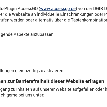
its-Plugin AccessGO (
www.accessgo.de
) von der DGfB D
 die Webseite an individuelle Einschränkungen oder P
en werden oder alternativ über die Tastenkombination
olgende Aspekte anzupassen:
lungen gleichzeitig zu aktivieren.
n zur Barrierefreiheit dieser Website erfragen
ugang zu Inhalten auf unserer Website aufgefallen ode
ch gerne bei uns unter: