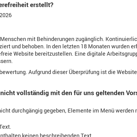
efreiheit erstellt?
.2026
für Menschen mit Behinderungen zugänglich. Kontinuierl
ziert und behoben. In den letzten 18 Monaten wurden erh
freie Website bereitzustellen. Eine digitale Arbeitsgrup
sern.
stbewertung. Aufgrund dieser Überprüfung ist die Websi
icht vollständig mit den für uns geltenden Vorsc
t nicht durchgängig gegeben, Elemente im Menü werden n
Text.
 enthalten keinen beschreibenden Text.