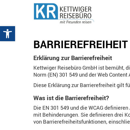
Werkzeugleiste öffnen
BARRIEREFREIHEIT
Erklärung zur Barrierefreiheit
Kettwiger Reisebüro GmbH ist bemüht, di
Norm (EN) 301 549 und der Web Content A
Diese Erklärung zur Barrierefreiheit gilt f
Was ist die Barrierefreiheit?
Die EN 301 549 und die WCAG definieren 
mit Behinderungen. Sie definieren drei Ko
von Barrierefreiheitsfunktionen, einschli