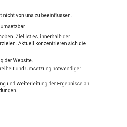
t nicht von uns zu beeinflussen.
t umsetzbar.
ben. Ziel ist es, innerhalb der
ielen. Aktuell konzentrieren sich die
ng der Website.
efreiheit und Umsetzung notwendiger
ng und Weiterleitung der Ergebnisse an
idungen.