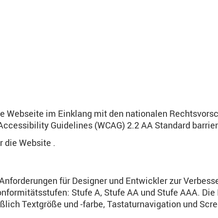
e Webseite im Einklang mit den nationalen Rechtsvors
ccessibility Guidelines (WCAG) 2.2 AA Standard barrie
ür die Website .
Anforderungen für Designer und Entwickler zur Verbesse
nformitätsstufen: Stufe A, Stufe AA und Stufe AAA. Die 
eßlich Textgröße und -farbe, Tastaturnavigation und Scr