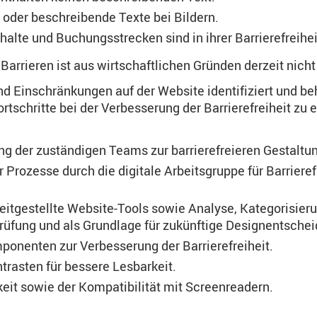
e oder beschreibende Texte bei Bildern.
halte und Buchungsstrecken sind in ihrer Barrierefreihei
arrieren ist aus wirtschaftlichen Gründen derzeit nich
 Einschränkungen auf der Website identifiziert und beho
hritte bei der Verbesserung der Barrierefreiheit zu erz
g der zuständigen Teams zur barrierefreieren Gestaltu
Prozesse durch die digitale Arbeitsgruppe für Barrier
itgestellte Website-Tools sowie Analyse, Kategorisieru
rüfung und als Grundlage für zukünftige Designentsche
onenten zur Verbesserung der Barrierefreiheit.
rasten für bessere Lesbarkeit.
eit sowie der Kompatibilität mit Screenreadern.