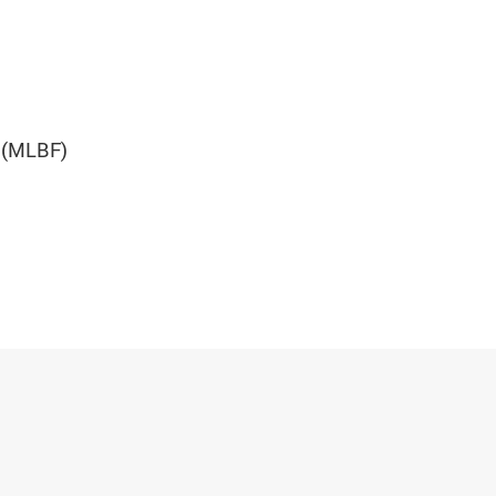
n (MLBF)