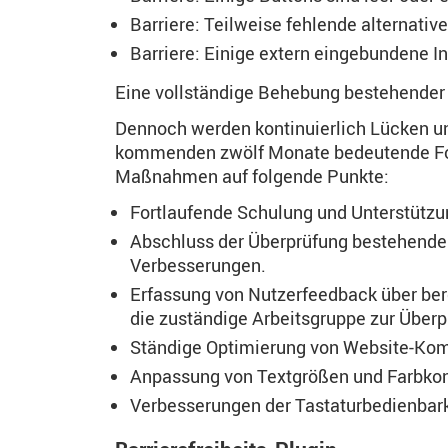
Barriere: Teilweise fehlende alternativ
Barriere: Einige extern eingebundene In
Eine vollständige Behebung bestehender B
Dennoch werden kontinuierlich Lücken und
kommenden zwölf Monate bedeutende Fortsc
Maßnahmen auf folgende Punkte:
Fortlaufende Schulung und Unterstützun
Abschluss der Überprüfung bestehender 
Verbesserungen.
Erfassung von Nutzerfeedback über bere
die zuständige Arbeitsgruppe zur Überp
Ständige Optimierung von Website-Komp
Anpassung von Textgrößen und Farbkont
Verbesserungen der Tastaturbedienbark