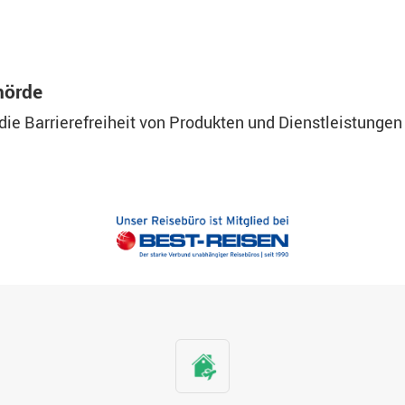
hörde
die Barrierefreiheit von Produkten und Dienstleistunge